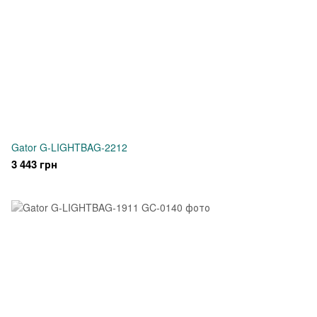
Gator G-LIGHTBAG-2212
3 443 грн