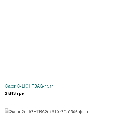
Gator G-LIGHTBAG-1911
2 843 грн