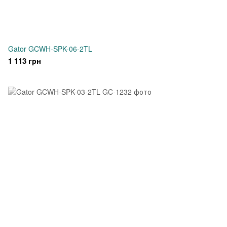
Gator GCWH-SPK-06-2TL
1 113 грн