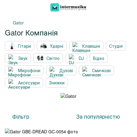
Gator
Gator Компанія
Гітари
Ударні
Клавішні
Студія
Звук
Світло
DJ
Відео
Мікрофони
Духові
Смичкові
Аксесуари
Знижки
Фільтр
За популярністю