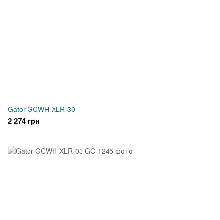
Gator GCWH-XLR-30
2 274 грн