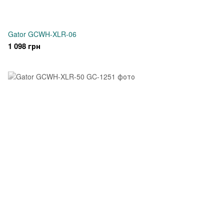
Gator GCWH-XLR-06
1 098 грн