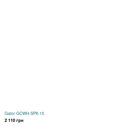
Gator GCWH-SPK-15
2 110 грн