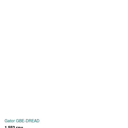
Gator GBE-DREAD
1 552 грн