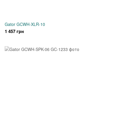
Gator GCWH-XLR-10
1 457 грн