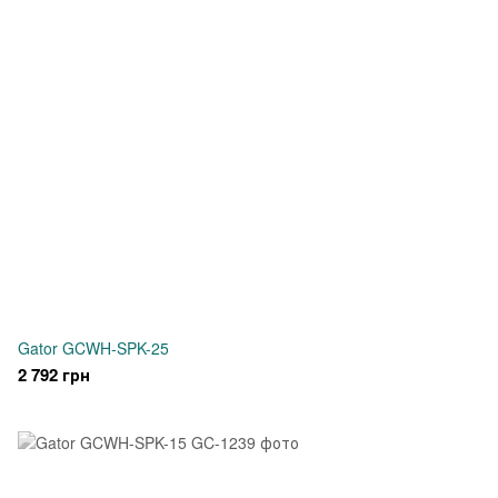
Gator GCWH-SPK-25
2 792 грн