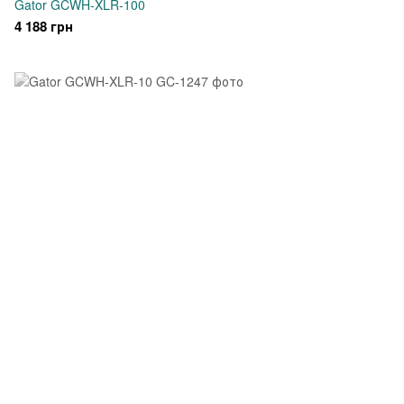
Gator GCWH-XLR-100
4 188 грн