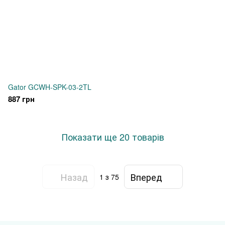
Gator GCWH-SPK-03-2TL
887 грн
Показати ще 20 товарів
Назад
Вперед
1
з 75