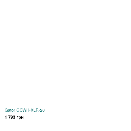
Gator GCWH-XLR-20
1 793 грн