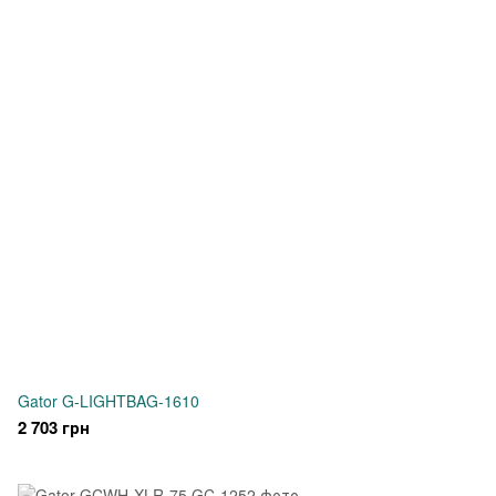
Gator G-LIGHTBAG-1610
2 703 грн