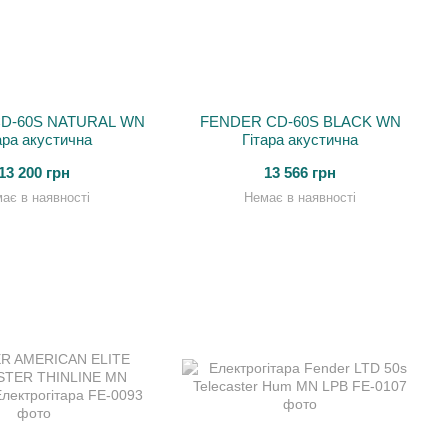
D-60S NATURAL WN
FENDER CD-60S BLACK WN
ара акустична
Гітара акустична
13 200 грн
13 566 грн
ає в наявності
Немає в наявності