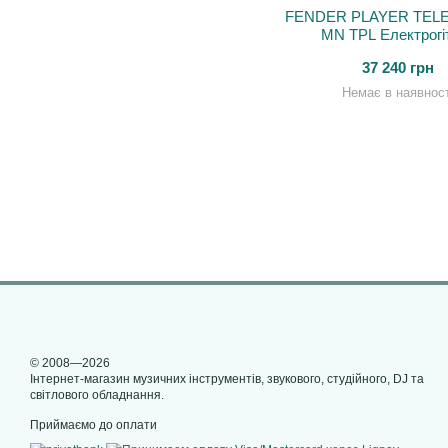
FENDER PLAYER TEL
MN TPL Електрогі
37 240 грн
Немає в наявност
© 2008—2026
Інтернет-магазин музичних інструментів, звукового, студійного, DJ та
світлового обладнання.
Приймаємо до оплати