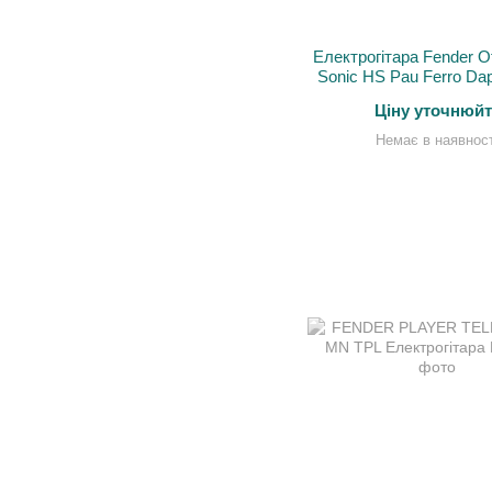
Електрогітара Fender Of
Sonic HS Pau Ferro Da
Ціну уточнюйт
Немає в наявност