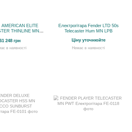
 AMERICAN ELITE
Електрогітара Fender LTD 50s
TER THINLINE MN
Telecaster Hum MN LPB
L Електрогітара
Ціну уточнюйте
61 248 грн
ає в наявності
Немає в наявності