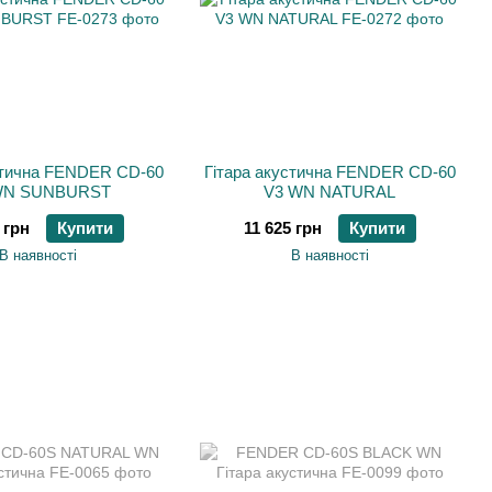
стична FENDER CD-60
Гітара акустична FENDER CD-60
WN SUNBURST
V3 WN NATURAL
 грн
Купити
11 625 грн
Купити
В наявності
В наявності