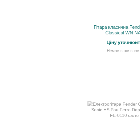
Гітара класична Fend
Classical WN N
Ціну уточнюйт
Немає в наявност