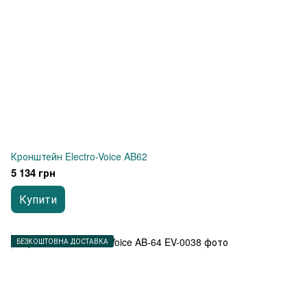
Кронштейн Electro-Voice AB62
5 134 грн
Купити
БЕЗКОШТОВНА ДОСТАВКА