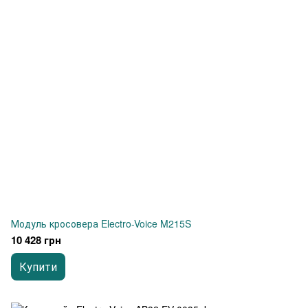
Модуль кросовера Electro-Voice M215S
10 428 грн
Купити