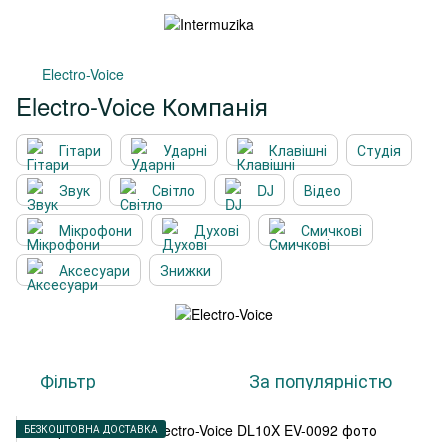
Electro-Voice
Electro-Voice Компанія
Гітари
Ударні
Клавішні
Студія
Звук
Світло
DJ
Відео
Мікрофони
Духові
Смичкові
Аксесуари
Знижки
Фільтр
За популярністю
БЕЗКОШТОВНА ДОСТАВКА