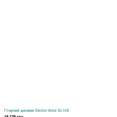
Гітарний динамік Electro-Voice DL10X
18 129 грн