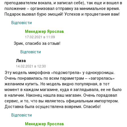
преподавателем вокала, и записал себе), так еще и вошел в
положение – организовал отправку за минимальное время.
Подарок вызвал бурю эмоций! Успехов и процветания вам!
Відповісти
Менеджер Ярослав
17.02.2021 в 11:09
Эрик, спасибо за отзыв!
Відповісти
Лиза
14.02.2021 в 12:30
Эту модель микрофона «подсмотрела» у однокурсницы.
Очень понравилась по всем параметрам – «загорелась»
желанием купить. Но модель видно популярная, в тот
момент в каждом магазине, куда я заглядывала, ее не было
в наличии. Наконец нашла ваш магазин. Очень порадовал
сервис, и то, что вы являетесь официальным импортером.
Доставка была осуществлена вовремя. Спасибо!
Відповісти
Менеджер Ярослав