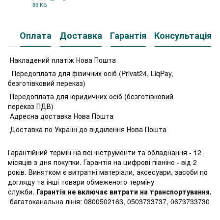
85 КБ
PDF
Оплата
Доставка
Гарантія
Консультація
Накладений платіж Нова Пошта
Передоплата для фізичних осіб (Privat24, LiqPay,
безготівковий переказ)
Передоплата для юридичних осіб (безготівковий
переказ ПДВ)
Адресна доставка Нова Пошта
Доставка по Україні до відділення Нова Пошта
Гарантійний термін на всі інструменти та обладнання - 12
місяців з дня покупки. Гарантія на цифрові піаніно - від 2
років. Винятком є витратні матеріали, аксесуари, засоби по
догляду та інші товари обмеженого терміну
служби.
Гарантія не включає витрати на транспортування.
багатоканальна лінія: 0800502163, 0503733737, 0673733730