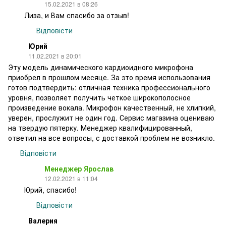
15.02.2021 в 08:26
Лиза, и Вам спасибо за отзыв!
Відповісти
Юрий
11.02.2021 в 20:01
Эту модель динамического кардиоидного микрофона
приобрел в прошлом месяце. За это время использования
готов подтвердить: отличная техника профессионального
уровня, позволяет получить четкое широкополосное
произведение вокала. Микрофон качественный, не хлипкий,
уверен, прослужит не один год. Сервис магазина оцениваю
на твердую пятерку. Менеджер квалифицированный,
ответил на все вопросы, с доставкой проблем не возникло.
Відповісти
Менеджер Ярослав
12.02.2021 в 11:04
Юрий, спасибо!
Відповісти
Валерия