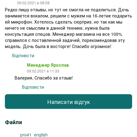
09.02.2021 в 08:58
Редко пишу отзывы, но тут не смогла не поделиться. Дочь
занимается вокалом, решили с мужем на 16-летие подарить
ей микрофон. Хотелось сделать сюрприз, но так как мы
ничего не смыслим в данной технике, нужна была
консультация спецов. Менеджер магазина на все 100%
справился с поставленной задачей, порекомендовав эту
модель. Дочь была в восторге! Спасибо огромное!
Відповісти
Менеджер Ярослав
09.02.2021 в 11:33
Валерия, Спасибо за отзыв!
Відповісти
Написати відгук
Файли
pro41_english