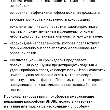
пневматическая система защиты от механического
воздействия;
встроенная эффективная сферическая ветрозащита;
высокая прочность и надежность конструкции;
вокальная амплитудно-частотная характеристика с
чистым и ясным звучанием в среднечастотном и
небольшим ослаблением в низкочастотном диапазоне;
кардиоидная направленность, которая препятствует
проникновению внеосевых звуков и возникновению
обратной связи.
Эксплуатационный срок изделия продлевает
правильный уход. Нужно предотвращать падения и
удары прибора о твердые поверхности. Чтобы очистить
прибор, нужно осторожно снять металлическую
решетку, затем — фильтр. После мытья детали хорошо
просушивают, так как микрофонные головки боятся
влаги.
Проконсультироваться и приобрести американские
вокальные микрофоны SHURE можно в интернет-
магазине intermuzika.ua несколькими способами: