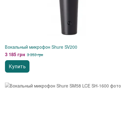
Вокальный микрофон Shure SV200
3 185 грн
3 353 грн
Купить