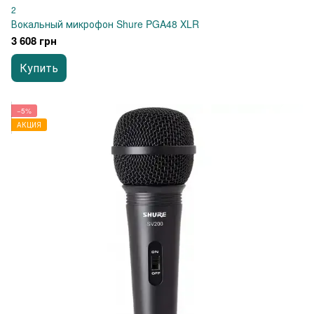
2
Вокальный микрофон Shure PGA48 XLR
3 608 грн
Купить
−5%
АКЦИЯ