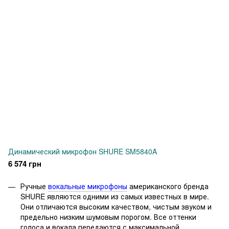
Динамический микрофон SHURE SM5840A
6 574 грн
Ручные
вокальные микрофоны
американского бренда
SHURE являются одними из самых известных в мире.
Они отличаются высоким качеством, чистым звуком и
предельно низким шумовым порогом. Все оттенки
голоса и вокала передаются с максимальной