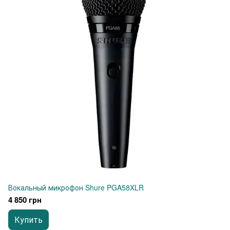
Вокальный микрофон Shure PGA58XLR
4 850 грн
Купить