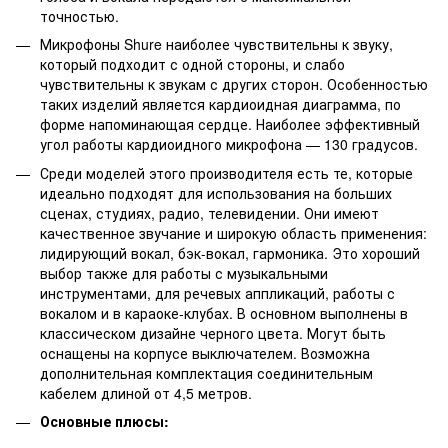
точностью.
Микрофоны Shure наиболее чувствительны к звуку,
который подходит с одной стороны, и слабо
чувствительны к звукам с других сторон. Особенностью
таких изделий является кардиоидная диаграмма, по
форме напоминающая сердце. Наиболее эффективный
угол работы кардиоидного микрофона — 130 градусов.
Среди моделей этого производителя есть те, которые
идеально подходят для использования на больших
сценах, студиях, радио, телевидении. Они имеют
качественное звучание и широкую область применения:
лидирующий вокал, бэк-вокал, гармоника. Это хороший
выбор также для работы с музыкальными
инструментами, для речевых аппликаций, работы с
вокалом и в караоке-клубах. В основном выполнены в
классическом дизайне черного цвета. Могут быть
оснащены на корпусе выключателем. Возможна
дополнительная комплектация соединительным
кабелем длиной от 4,5 метров.
Основные плюсы: