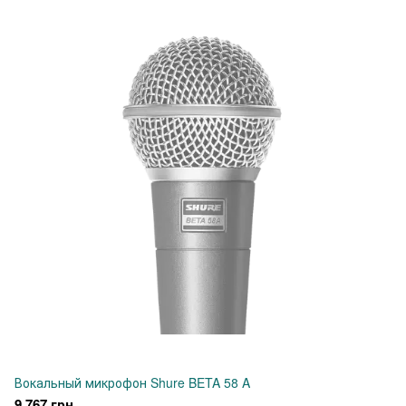
Вокальный микрофон Shure BETA 58 A
9 767 грн