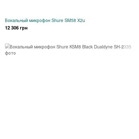
Вокальный микрофон Shure SM58 X2u
12 306 грн