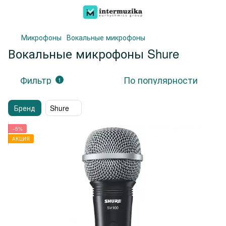
Микрофоны
Вокальные микрофоны
Вокальные микрофоны Shure
Фильтр
По популярности
1
Бренд
Shure
−5%
АКЦИЯ