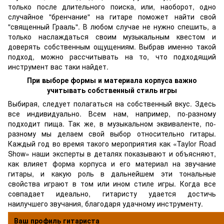
только после длительного поиска, или, наоборот, одно
случайное "бренчание" на гитаре поможет найти свой
"священный Грааль". В любом случае не нужно спешить, а
только наслаждаться своим музыкальным квестом и
доверять собственным ощущениям. Выбрав именно такой
подход, можно рассчитывать на то, что подходящий
инструмент вас таки найдет.
При выборе формы и материала корпуса важно
учитывать собственный стиль игры
Выбирая, следует полагаться на собственный вкус. Здесь
все индивидуально. Всем нам, например, по-разному
подходит пища. Так же, в музыкальном эквиваленте, по-
разному мы делаем свой выбор относительно гитары.
Каждый год во время такого мероприятия как «Taylor Road
Show» наши эксперты в деталях показывают и объясняют,
как влияет форма корпуса и его материал на звучание
гитары, и какую роль в дальнейшем эти тональные
свойства играют в том или ином стиле игры. Когда все
совпадает идеально, гитаристу удается достичь
наилучшего звучания, благодаря удачному инструменту.
Ваш профиль гитариста