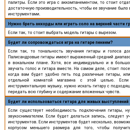
палитры. Если это игра с аккомпанементом, то стоит отда
достаточную производительность, чтобы ее звучание было
инструментами.
Нужно брать аккорды или играть соло на верхней части гр
Если так, то стоит выбрать модель гитары с вырезом.
Будет ли сопровождаться игра на гитаре пением?
Если так, то тональность звучания гитары и голоса до
Палисандровые гитары имеют выраженный средний диапазон
в вокальном плане. Хотя, все индивидуально и в большо
звучать голос и гитара вместе. На самом деле, стоит пос
когда вам будет удобно петь под различные гитары, ил
отдельной комнатой магазина с этой целью. Если 
инструментальную музыку, нужно искать гитару с подходя
передать всю глубину и содержание вложенных чувств.
Будет ли использоваться гитара для живых выступлений 
Если существует необходимость подключения гитары, н
звукоснимателем. Если будет делаться запись, следует у
инструментов. Если инструментов будет несколько, возможн
корпусом меньшего размера для того, чтобы получи