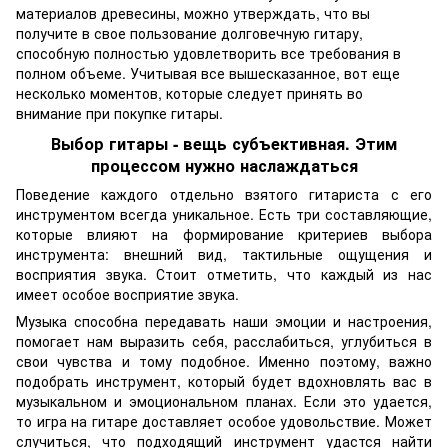
материалов древесины, можно утверждать, что вы
получите в свое пользование долговечную гитару,
способную полностью удовлетворить все требования в
полном объеме. Учитывая все вышесказанное, вот еще
несколько моментов, которые следует принять во
внимание при покупке гитары.
Выбор гитары - вещь субъективная. Этим
процессом нужно наслаждаться
Поведение каждого отдельно взятого гитариста с его
инструментом всегда уникальное. Есть три составляющие,
которые влияют на формирование критериев выбора
инструмента: внешний вид, тактильные ощущения и
восприятия звука. Стоит отметить, что каждый из нас
имеет особое восприятие звука.
Музыка способна передавать наши эмоции и настроения,
помогает нам выразить себя, расслабиться, углубиться в
свои чувства и тому подобное. Именно поэтому, важно
подобрать инструмент, который будет вдохновлять вас в
музыкальном и эмоциональном планах. Если это удается,
то игра на гитаре доставляет особое удовольствие. Может
случиться, что подходящий инструмент удастся найти