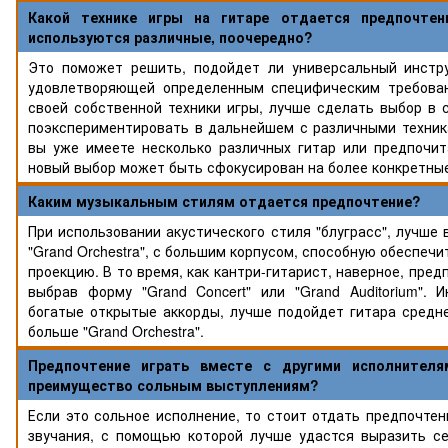
Какой технике игры на гитаре отдается предпочтен
используются различные, поочередно?
Это поможет решить, подойдет ли универсальный инстру
удовлетворяющей определенным специфическим требова
своей собственной техники игры, лучше сделать выбор в 
поэкспериментировать в дальнейшем с различными техник
вы уже имеете несколько различных гитар или предпочит
новый выбор может быть сфокусирован на более конкретные
Каким музыкальным стилям отдается предпочтение?
При использовании акустического стиля "блуграсс", лучше 
"Grand Orchestra", с большим корпусом, способную обеспеч
проекцию. В то время, как кантри-гитарист, наверное, пре
выбрав форму "Grand Concert" или "Grand Auditorium". 
богатые открытые аккорды, лучше подойдет гитара средне
больше "Grand Orchestra".
Предпочтение играть вместе с другими исполнителя
преимущество сольным выступлениям?
Если это сольное исполнение, то стоит отдать предпочте
звучания, с помощью которой лучше удастся выразить се