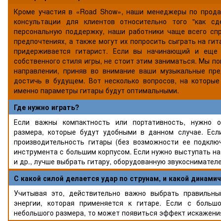
Кроме участия в «Road Show», наши менеджеры по прод
консультации для клиентов относительно того "как сд
персональную поддержку, наши работники чаще всего сп
предпочтениях, а также могут их попросить сыграть на гит
придерживается гитарист. Если вы начинающий и еще 
собственного стиля игры, не стоит этим заниматься. Мы 
направлении, приняв во внимание ваши музыкальные пре
достичь в будущем. Вот несколько вопросов, на которые
именно параметры гитары будут оптимальными.
Где нужно играть?
Если важны компактность или портативность, нужно о
размера, которые будут удобными в данном случае. Ес
производительность гитары (без возможности ее подключ
инструмента с большим корпусом. Если нужно выступать на 
и др., лучше выбрать гитару, оборудованную звукоснимател
С какой силой делается удар по струнам, и какой динами
Учитывая это, действительно важно выбрать правильны
энергии, которая применяется к гитаре. Если с больш
небольшого размера, то может появиться эффект искажения