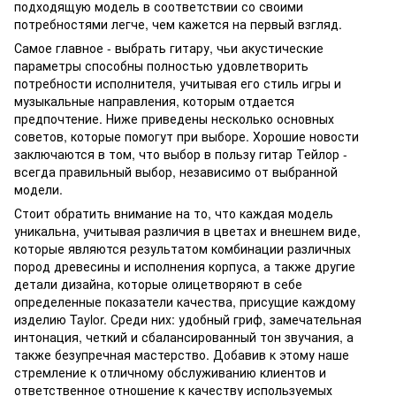
подходящую модель в соответствии со своими
потребностями легче, чем кажется на первый взгляд.
Самое главное - выбрать гитару, чьи акустические
параметры способны полностью удовлетворить
потребности исполнителя, учитывая его стиль игры и
музыкальные направления, которым отдается
предпочтение. Ниже приведены несколько основных
советов, которые помогут при выборе. Хорошие новости
заключаются в том, что выбор в пользу гитар Тейлор -
всегда правильный выбор, независимо от выбранной
модели.
Стоит обратить внимание на то, что каждая модель
уникальна, учитывая различия в цветах и ​​внешнем виде,
которые являются результатом комбинации различных
пород древесины и исполнения корпуса, а также другие
детали дизайна, которые олицетворяют в себе
определенные показатели качества, присущие каждому
изделию Taylor. Среди них: удобный гриф, замечательная
интонация, четкий и сбалансированный тон звучания, а
также безупречная мастерство. Добавив к этому наше
стремление к отличному обслуживанию клиентов и
ответственное отношение к качеству используемых