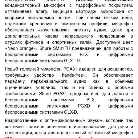
конденсаторный микрофон с гидрофобным покрытием,
отталкивает влагу, защищая картридж микрофона от
коррозии вызываемой потом. При своем легком весе,
надежном креплении и компактном профили, микрофон
обеспечивает «хрустальную» чистоту аудио, даже при
дополнительных часам непрерывного пользования в
студиях фитнеса и спортивных залах. Доступный цвет
«Neon orange». Shure SM31FH предназначен для работы с
беспроводными системами BLX и цифровыми
беспроводными системами GLX - D.
Новый головной микрофон PGA31 идеален для вокалистов,
требующих удобство «hands-free». Он обеспечивает
передачу первоначального аудио как в обычных
сценических условиях, так и на сценах с особыми
требованиями. Shure PGA31 предназначен для работы с
беспроводными системами BLX, цифровыми
беспроводными системами PGXD и цифровыми
беспроводными системами GLX-D.
Разработанный с оптимизированным звуком, который так
же имеет важное значение в использовании для речи и
презентации, как и для сцены, новый петличный микрофон