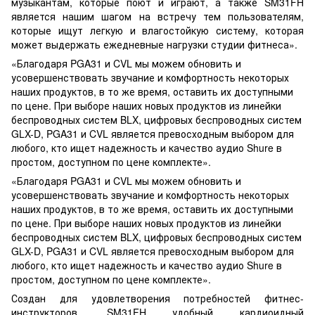
музыкантам, которые поют и играют, а также SM31FH
является нашим шагом на встречу тем пользователям,
которые ищут легкую и влагостойкую систему, которая
может выдержать ежедневные нагрузки студии фитнеса».
«Благодаря PGA31 и CVL мы можем обновить и
усовершенствовать звучание и комфортность некоторых
наших продуктов, в то же время, оставить их доступными
по цене. При выборе наших новых продуктов из линейки
беспроводных систем BLX, цифровых беспроводных систем
GLX-D, PGA31 и CVL является превосходным выбором для
любого, кто ищет надежность и качество аудио Shure в
простом, доступном по цене комплекте».
«Благодаря PGA31 и CVL мы можем обновить и
усовершенствовать звучание и комфортность некоторых
наших продуктов, в то же время, оставить их доступными
по цене. При выборе наших новых продуктов из линейки
беспроводных систем BLX, цифровых беспроводных систем
GLX-D, PGA31 и CVL является превосходным выбором для
любого, кто ищет надежность и качество аудио Shure в
простом, доступном по цене комплекте».
Создан для удовлетворения потребностей фитнес-
инструкторов, SM31FH удобный кардиоидный