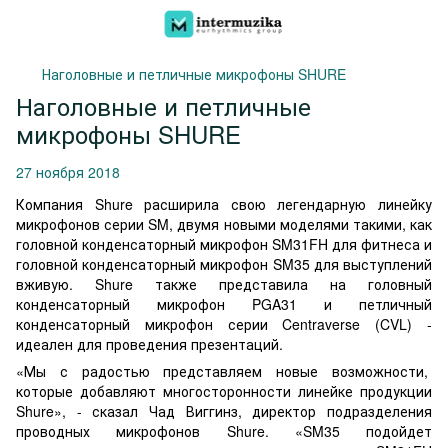
Наголовные и петличные микрофоны SHURE
Наголовные и петличные
микрофоны SHURE
27 ноября 2018
Компания Shure расширила свою легендарную линейку
микрофонов серии SM, двумя новыми моделями такими, как
головной конденсаторный микрофон SM31FH для фитнеса и
головной конденсаторный микрофон SM35 для выступлений
вживую. Shure также представила на головный
конденсаторный микрофон PGA31 и петличный
конденсаторный микрофон серии Centraverse (CVL) -
идеален для проведения презентаций.
«Мы с радостью представляем новые возможности,
которые добавляют многосторонности линейке продукции
Shure», - сказал Чад Виггинз, директор подразделения
проводных микрофонов Shure. «SM35 подойдет