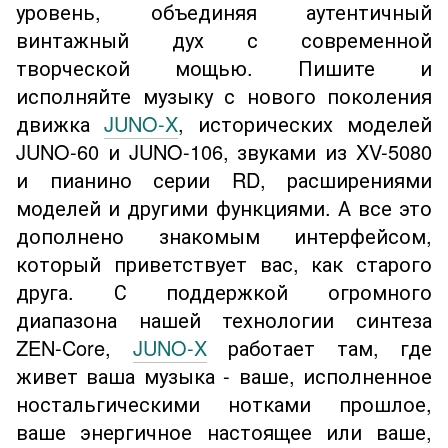
уровень, объединяя аутентичный
винтажный дух с современной
творческой мощью. Пишите и
исполняйте музыку с нового поколения
движка
JUNO-X
, исторических моделей
JUNO-60 и JUNO-106, звуками из XV-5080
и пианино серии RD, расширениями
моделей и другими функциями. А все это
дополнено знакомым интерфейсом,
который приветствует вас, как старого
друга. С поддержкой огромного
диапазона нашей технологии синтеза
ZEN-Core,
JUNO-X
работает там, где
живет ваша музыка - ваше, исполненное
ностальгическими нотками прошлое,
ваше энергичное настоящее или ваше,