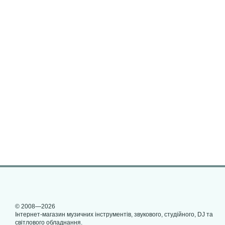
© 2008—2026
Інтернет-магазин музичних інструментів, звукового, студійного, DJ та
світлового обладнання.