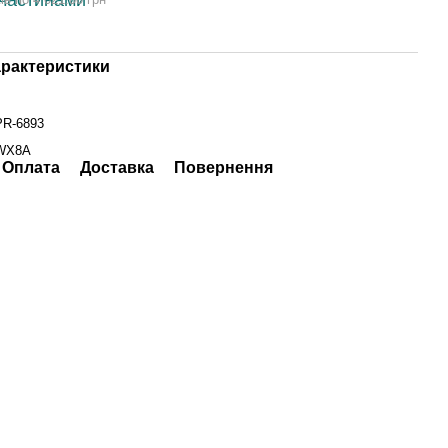
арактеристики
PR-6893
WX8A
Оплата
Доставка
Повернення