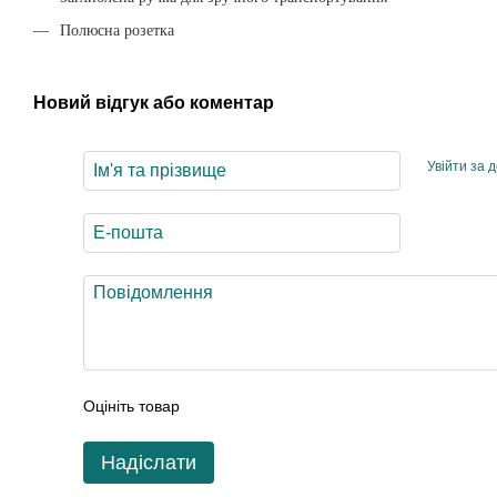
Полюсна розетка
Новий відгук або коментар
Увійти за 
Оцініть товар
Надіслати