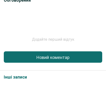
Обговорення
Додайте перший відгук
Новий коментар
Інші записи