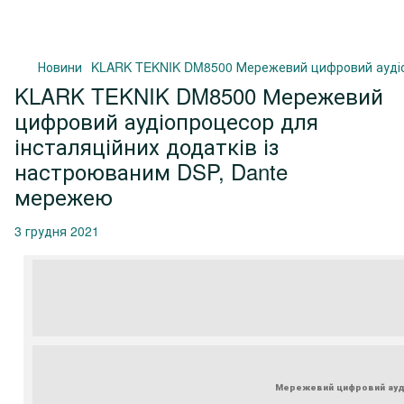
Новини
KLARK TEKNIK DM8500 Мережевий цифровий аудіоп
KLARK TEKNIK DM8500 Мережевий
цифровий аудіопроцесор для
інсталяційних додатків із
настроюваним DSP, Dante
мережею
3 грудня 2021
Мережевий цифровий ауді